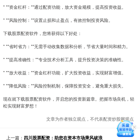
* **资金杠杆：**通过配资功能，放大资金规模，提高投资收益。
* **风险控制：**设置止损和止盈点，有效控制投资风险。
下载股票配资软件，您将获得以下好处：
* **省时省力：**无需手动收集数据和分析，节省大量时间和精力。
* **提高准确性：**专业技术分析工具，提升投资决策的准确性。
* **放大收益：**资金杠杆功能，扩大投资收益，实现财富增值。
* **降低风险：**风险控制机制，保障投资安全，避免重大损失。
现在就下载股票配资软件，开启您的投资新篇章。把握市场良机，轻
松实现财富梦想！
文章为作者独立观点，不代表配资炒股网观点
上一篇：
四川股票配资：助您在资本市场乘风破浪