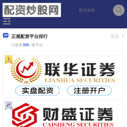
正规配资平台排行
更多
已收录
999
+家平台