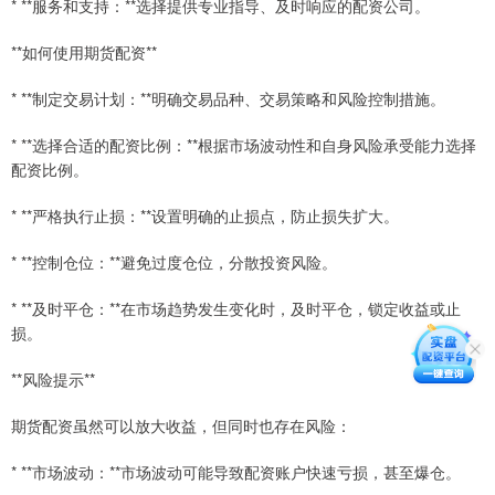
* **服务和支持：**选择提供专业指导、及时响应的配资公司。
**如何使用期货配资**
* **制定交易计划：**明确交易品种、交易策略和风险控制措施。
* **选择合适的配资比例：**根据市场波动性和自身风险承受能力选择
配资比例。
* **严格执行止损：**设置明确的止损点，防止损失扩大。
* **控制仓位：**避免过度仓位，分散投资风险。
* **及时平仓：**在市场趋势发生变化时，及时平仓，锁定收益或止
损。
**风险提示**
期货配资虽然可以放大收益，但同时也存在风险：
* **市场波动：**市场波动可能导致配资账户快速亏损，甚至爆仓。