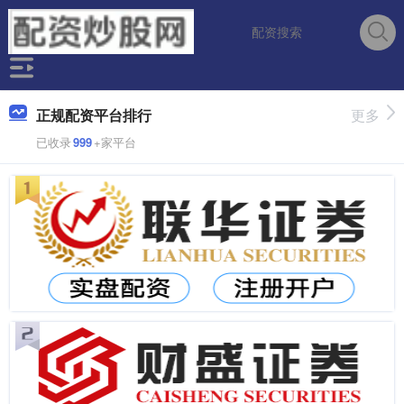
正规配资平台排行
更多
已收录
999
+家平台