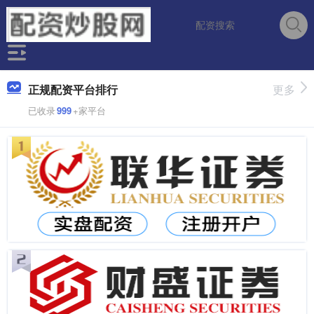
正规配资平台排行
更多
已收录
999
+家平台