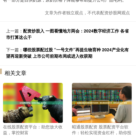
文章为作者独立观点，不代表配资炒股网观点
上一篇：
配资炒股入 一图看懂地方两会：2024数字经济工作 各省
市打算这么干
下一篇：
哪些股票配过股 “一号文件”再提生物育种 2024产业化有
望再迎新突破 上市公司前期布局或进入收获期
相关文章
在线股票配资平台：助您放大收
昭通股票配资 股票配资平台软
益，掌控财富
件：轻松实现资金杠杆，助你投