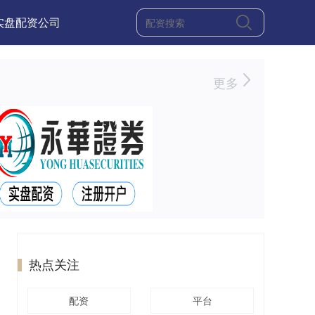
实盘配资公司
更多
热点关注
配资
平台