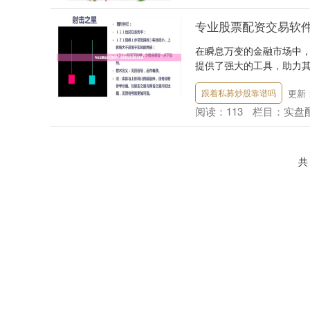
专业股票配资交易软
在瞬息万变的金融市场中
提供了强大的工具，助力其
更新：2
跟着私募炒股靠谱吗
阅读：
113
栏目：
实盘
共