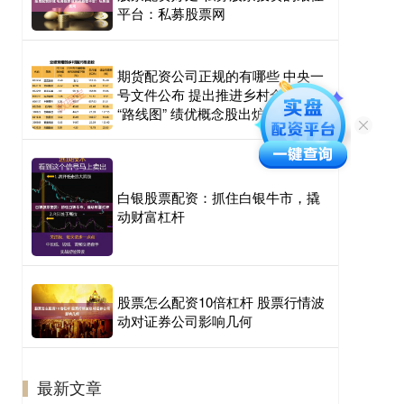
平台：私募股票网
期货配资公司正规的有哪些 中央一
号文件公布 提出推进乡村全面振兴
“路线图” 绩优概念股出炉
白银股票配资：抓住白银牛市，撬
动财富杠杆
股票怎么配资10倍杠杆 股票行情波
动对证券公司影响几何
最新文章