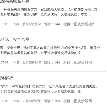
风险与高收益并存
是一种备受关注的投资方式，它既能放大收益，也可能加剧亏损。对于
杠杆交易如同一把双刃剑，既充满诱惑，又暗藏风险。本文....
阅读：
144
栏目：
配资炒股操作
07-29
作者：炒股配资资金
低延迟、安全合规
延迟、安全合规，选对工具才能赢在起跑线 在瞬息万变的A股、港股或
都可能意味着收益的差距。对于追求极致交易体验的投....
阅读：
144
栏目：
配资炒股网
07-07
作者：股票怎样配资
策略解析
资**作为一种常见的杠杆交易方式，近年来吸引了大量投资者的关注。
少的自有资金撬动更大的投资规模，从而放大收益。然....
阅读：
193
栏目：
配资炒股网
05-05
作者：内盘期货配资