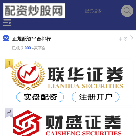
正规配资平台排行
更多
已收录
999
+家平台