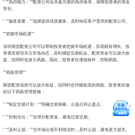
* **风控能力：**配资公司应具备完善的风控体系，保障投资者的资金
安全。
* **服务质量：**选择提供优质服务、及时响应客户需求的配资公司。
**把握市场机遇**
深圳期货配资公司可以帮助投资者把握市场机遇，实现财富增长。投
资者应密切关注市场动态，及时捕捉交易机会。配资资金可以放大收
益，但同时也放大风险。因此，投资者应谨慎操作，控制风险。
**风险管理**
期货配资虽然可以放大收益，但同时也伴随较高的风险。投资者应做
好以下风险管理措施：
* **制定交易计划：**明确交易策略、止损点和止盈点。
* **控制仓位：**合理分配资金，避免过度交易。
* **及时止损：**当市场出现不利情况时，及时止损，避免更大损失。