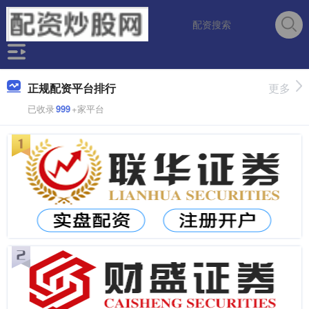
正规配资平台排行
更多
已收录
999
+家平台