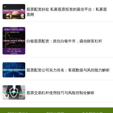
股票配资好处 私募股票投资的最佳平台：私募股
票网
白银股票配资：抓住白银牛市，撬动财富杠杆
股票配资公司实力排名：客观数据与风控能力解析
股票交易杠杆使用技巧与风险控制全解析