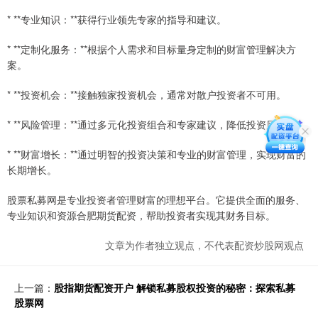
* **专业知识：**获得行业领先专家的指导和建议。
* **定制化服务：**根据个人需求和目标量身定制的财富管理解决方
案。
* **投资机会：**接触独家投资机会，通常对散户投资者不可用。
* **风险管理：**通过多元化投资组合和专家建议，降低投资风险。
* **财富增长：**通过明智的投资决策和专业的财富管理，实现财富的
长期增长。
股票私募网是专业投资者管理财富的理想平台。它提供全面的服务、
专业知识和资源合肥期货配资，帮助投资者实现其财务目标。
文章为作者独立观点，不代表配资炒股网观点
上一篇：
股指期货配资开户 解锁私募股权投资的秘密：探索私募
股票网