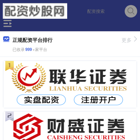
正规配资平台排行
更多
已收录
999
+家平台