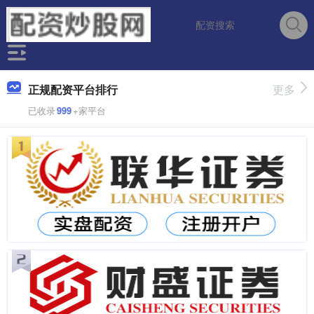
正规配资平台排行
更多
已收录
999
+家平台