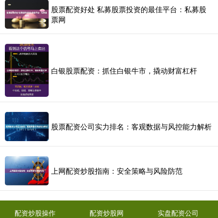
股票配资好处 私募股票投资的最佳平台：私募股
票网
白银股票配资：抓住白银牛市，撬动财富杠杆
股票配资公司实力排名：客观数据与风控能力解析
上网配资炒股指南：安全策略与风险防范
配资炒股操作
配资炒股网
实盘配资公司