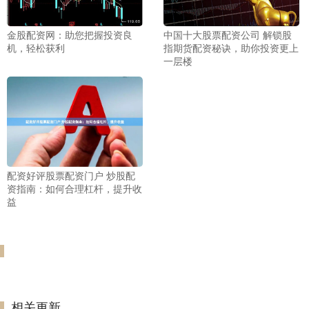
金股配资网：助您把握投资良
中国十大股票配资公司 解锁股
机，轻松获利
指期货配资秘诀，助你投资更上
一层楼
配资好评股票配资门户 炒股配
资指南：如何合理杠杆，提升收
益
相关更新